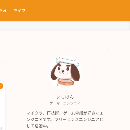
ラム
ライフ
ュ
いしけん
ゲーマーエンジニア
マイクラ、IT技術、ゲーム全般が好きなエ
ンジニアです。フリーランスエンジニアと
して活動中。