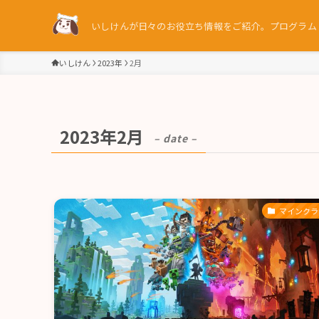
いしけんが日々のお役立ち情報をご紹介。プログラム / 
いしけん
2023年
2月
2023年2月
– date –
マインクラ