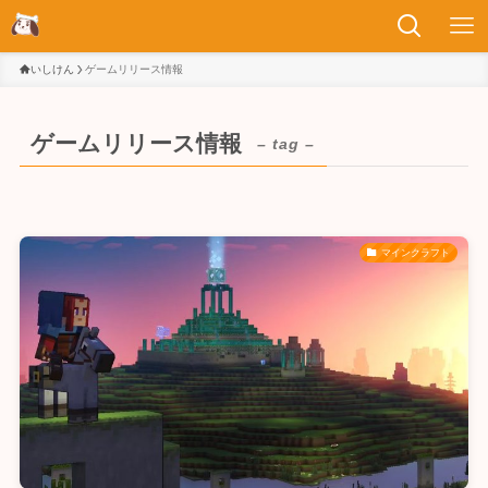
いしけん
ゲームリリース情報
ゲームリリース情報
– tag –
マインクラフト