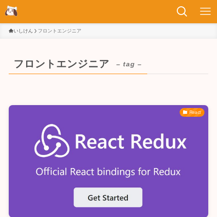
いしけん
フロントエンジニア
フロントエンジニア
– tag –
React