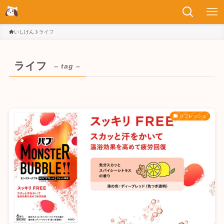
いしけん
ライフ
ライフ
– tag –
リフレッシュ