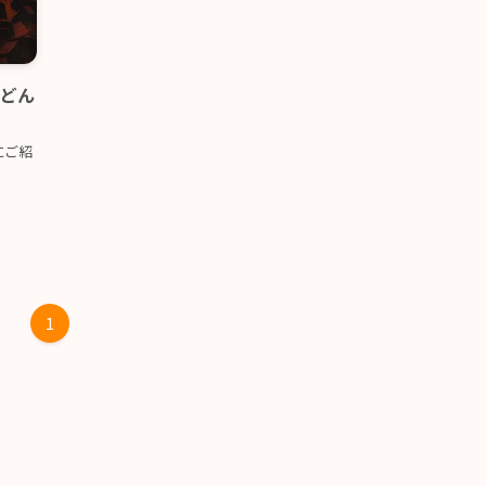
。どん
にご紹
1