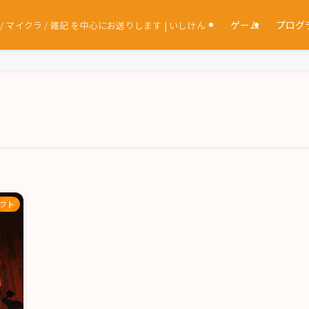
ゲーム
プログ
マイクラ / 雑記 を中心にお送りします | いしけん
フト