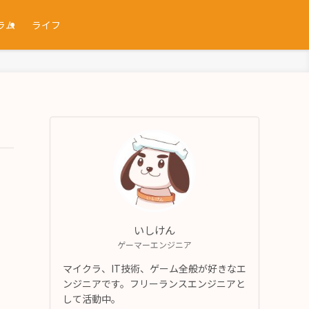
ラム
ライフ
いしけん
ゲーマーエンジニア
マイクラ、IT技術、ゲーム全般が好きなエ
ンジニアです。フリーランスエンジニアと
して活動中。