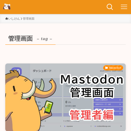
いしけん
管理画面
管理画面
– tag –
Mastodon