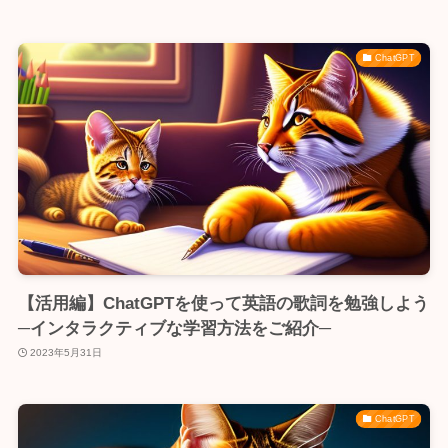
ChatGPT
【活用編】ChatGPTを使って英語の歌詞を勉強しよう
─インタラクティブな学習方法をご紹介─
2023年5月31日
ChatGPT