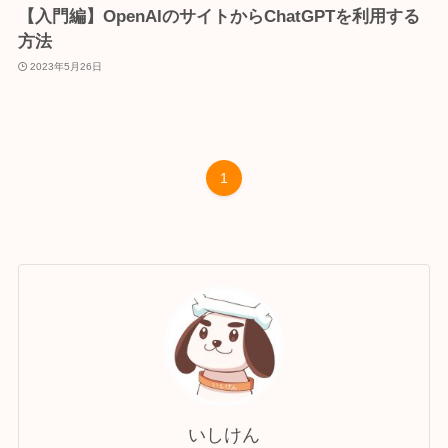
【入門編】OpenAIのサイトからChatGPTを利用する
方法
2023年5月26日
1
いしけん