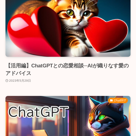
【活用編】ChatGPTとの恋愛相談─AIが織りなす愛の
アドバイス
2023年5月29日
ChatGPT