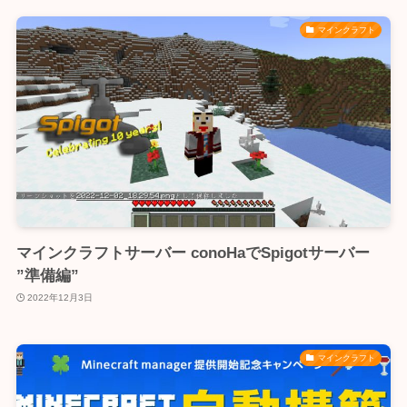
マインクラフト
マインクラフトサーバー conoHaでSpigotサーバー
”準備編”
2022年12月3日
マインクラフト