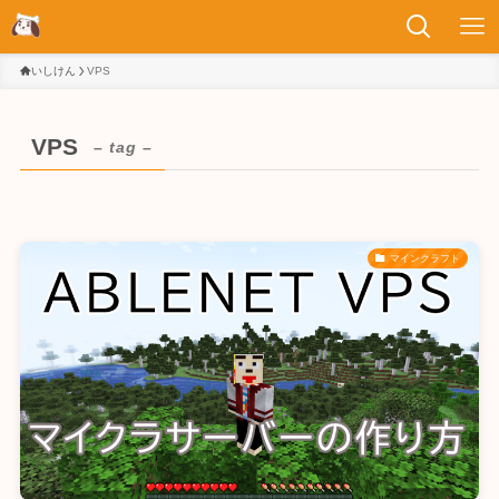
いしけん
VPS
VPS
– tag –
マインクラフト