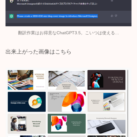
翻訳作業はお得意なChatGPT3.5。こいつは使える…
出来上がった画像はこちら