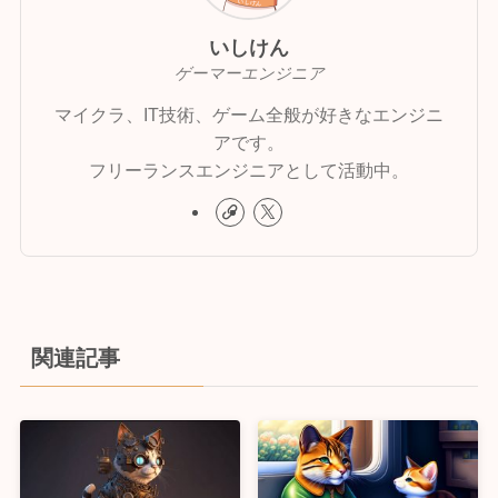
いしけん
ゲーマーエンジニア
マイクラ、IT技術、ゲーム全般が好きなエンジニ
アです。
フリーランスエンジニアとして活動中。
関連記事