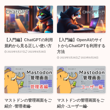
【入門編】ChatGPTの利用
【入門編】OpenAIのサイ
規約から見る正しい使い方
トからChatGPTを利用する
方法
2023年5月27日
2023年9月28日
2023年5月26日
2023年9月28日
マストドンの管理画面をご
マストドンの管理画面をご
紹介 -管理者編-
紹介 -ユーザー編-